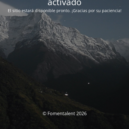
activado
El sitio estará disponible pronto. ¡Gracias por su paciencia!
© Fomentalent 2026