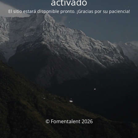
activado
El sitio estará disponible pronto. ¡Gracias por su paciencia!
© Fomentalent 2026