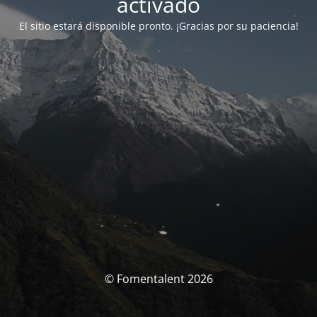
activado
El sitio estará disponible pronto. ¡Gracias por su paciencia!
© Fomentalent 2026