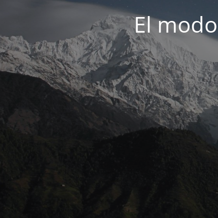
El modo