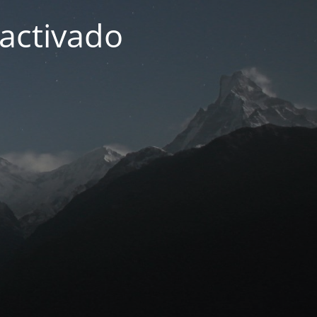
activado