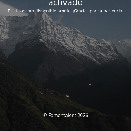
activado
El sitio estará disponible pronto. ¡Gracias por su paciencia!
© Fomentalent 2026