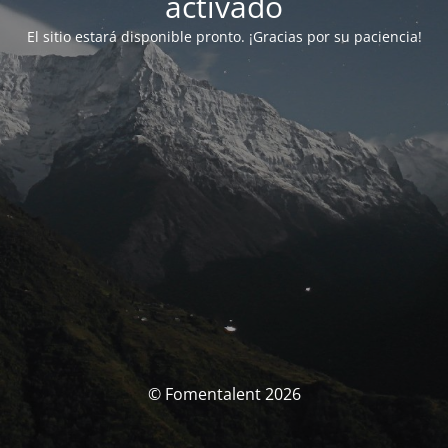
activado
El sitio estará disponible pronto. ¡Gracias por su paciencia!
© Fomentalent 2026