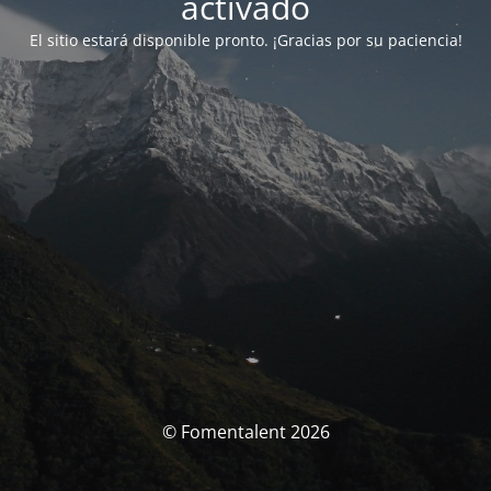
activado
El sitio estará disponible pronto. ¡Gracias por su paciencia!
© Fomentalent 2026