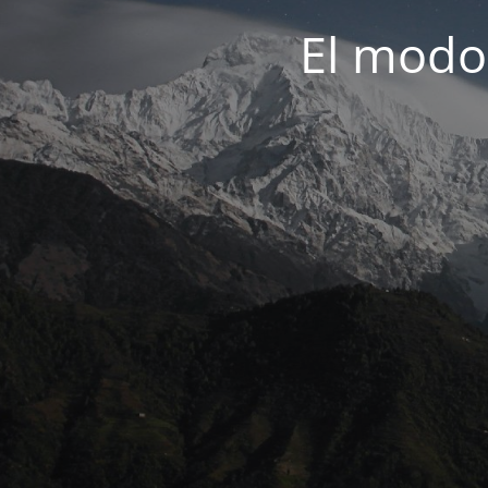
El modo