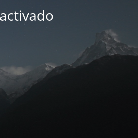
activado